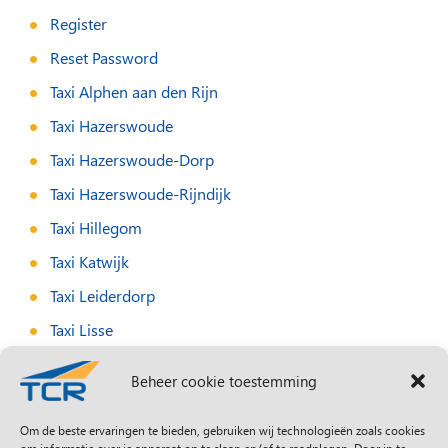
Register
Reset Password
Taxi Alphen aan den Rijn
Taxi Hazerswoude
Taxi Hazerswoude-Dorp
Taxi Hazerswoude-Rijndijk
Taxi Hillegom
Taxi Katwijk
Taxi Leiderdorp
Taxi Lisse
Taxi Noordwijk
Beheer cookie toestemming
Taxi Noordwijkerhout
Taxi Oegstgeest
Om de beste ervaringen te bieden, gebruiken wij technologieën zoals cookies