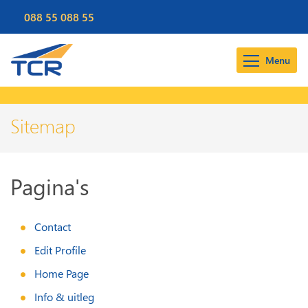
088 55 088 55
Menu
Sitemap
Pagina's
Contact
Edit Profile
Home Page
Info & uitleg