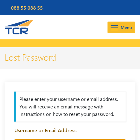
088 55 088 55
Menu
Lost Password
Please enter your username or email address.
You will receive an email message with
instructions on how to reset your password.
Username or Email Address